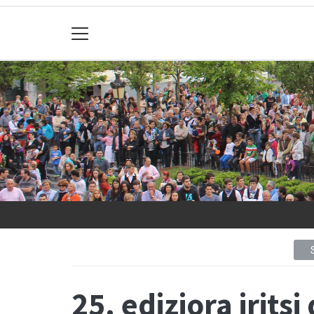
25. ediziora irits