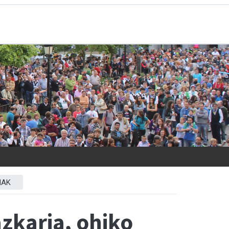
IAK
azkaria, ohiko