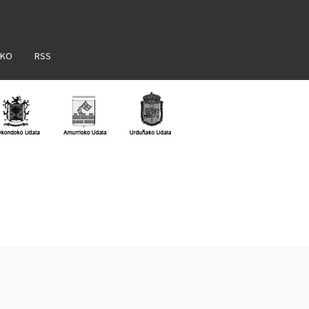
AKO
RSS