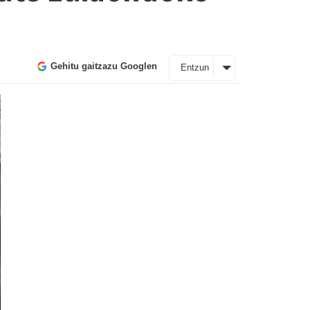
Gehitu gaitzazu Googlen
Entzun