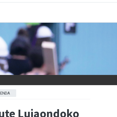
ENDA
 dute Luiaondoko