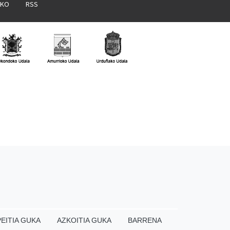
AKO
RSS
EITIA GUKA
AZKOITIA GUKA
BARRENA