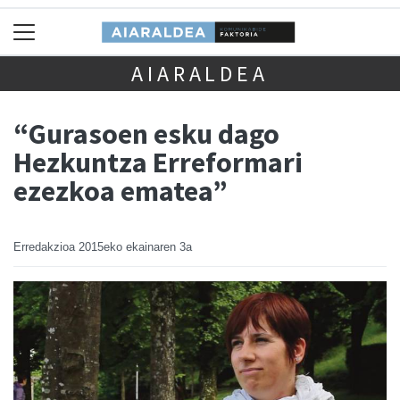
AIARALDEA
“Gurasoen esku dago
Hezkuntza Erreformari
ezezkoa ematea”
Erredakzioa
2015eko ekainaren 3a