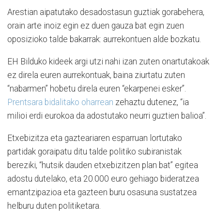
Arestian aipatutako desadostasun guztiak gorabehera,
orain arte inoiz egin ez duen gauza bat egin zuen
oposizioko talde bakarrak: aurrekontuen alde bozkatu.
EH Bilduko kideek argi utzi nahi izan zuten onartutakoak
ez direla euren aurrekontuak, baina ziurtatu zuten
“nabarmen” hobetu direla euren “ekarpenei esker”.
Prentsara bidalitako oharrean
zehaztu dutenez, “ia
milioi erdi eurokoa da adostutako neurri guztien balioa”.
Etxebizitza eta gazteariaren esparruan lortutako
partidak goraipatu ditu talde politiko subiranistak
bereziki, “hutsik dauden etxebizitzen plan bat” egitea
adostu dutelako, eta 20.000 euro gehiago bideratzea
emantzipazioa eta gazteen buru osasuna sustatzea
helburu duten politiketara.