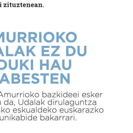
i zituztenean.