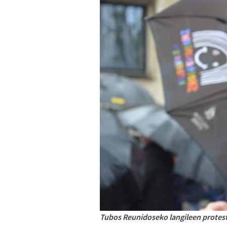
Tubos Reunidoseko langileen protesta