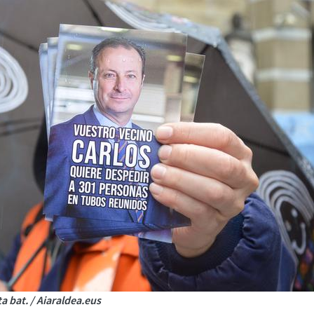
 bat. / Aiaraldea.eus