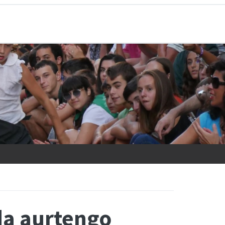
da aurtengo