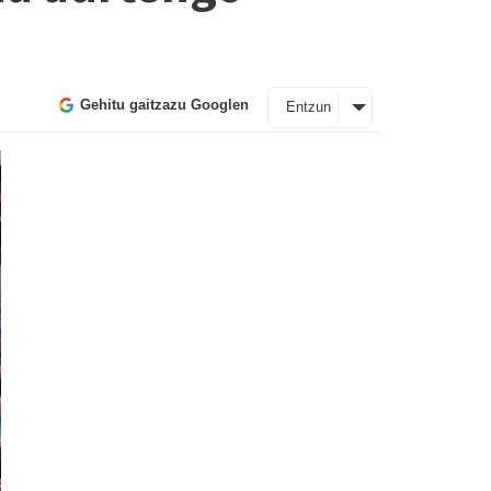
Gehitu gaitzazu Googlen
Entzun