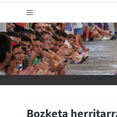
Bozketa herritar