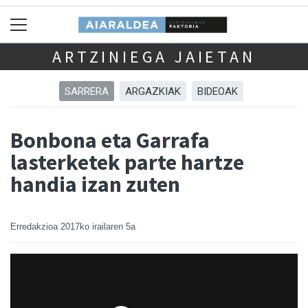
ARTZINIEGA JAIETAN
SARRERA
ARGAZKIAK
BIDEOAK
Bonbona eta Garrafa
lasterketek parte hartze
handia izan zuten
Erredakzioa
2017ko irailaren 5a