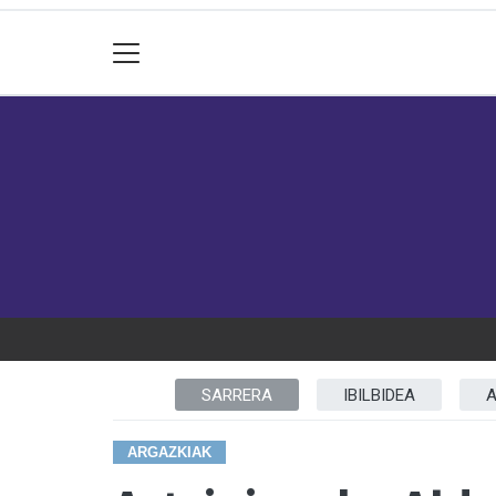
SARRERA
IBILBIDEA
A
ARGAZKIAK