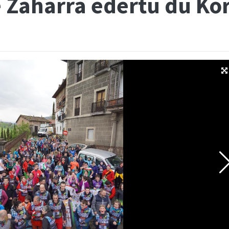
e Zaharra edertu du Ko