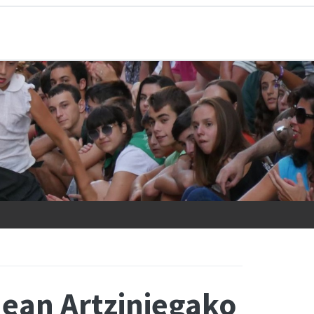
nean Artziniegako