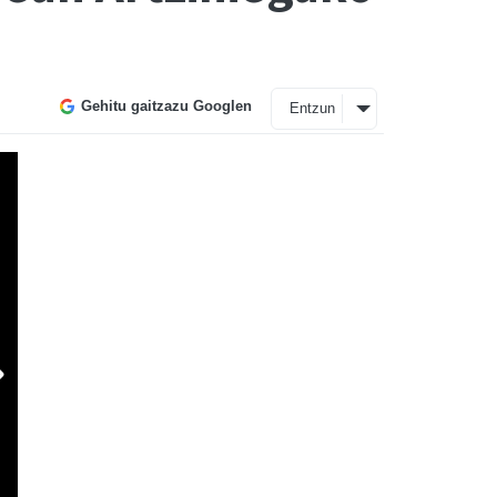
Gehitu gaitzazu Googlen
Entzun