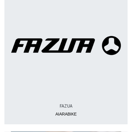
FAZUA
AIARABIKE