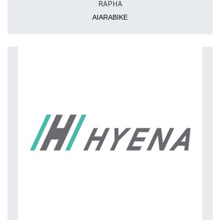
RAPHA
AIARABIKE