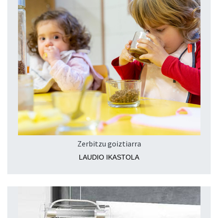
Zerbitzu goiztiarra
LAUDIO IKASTOLA