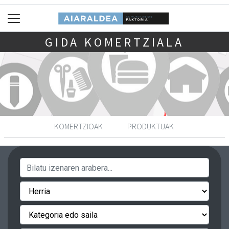
GIDA KOMERTZIALA
KOMERTZIOAK
PRODUKTUAK