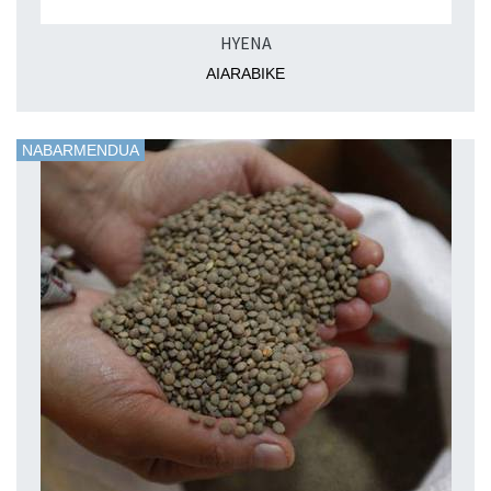
HYENA
AIARABIKE
NABARMENDUA