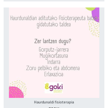
Haurdunaldi fisioterapia