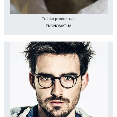
Tokiko produktuak
EKONOMATUA