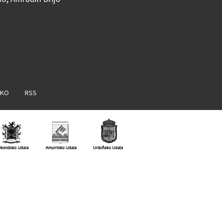
AKO
RSS