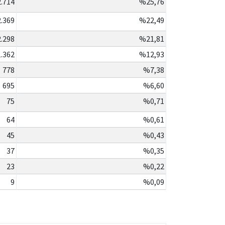
2.714
%25,76
2.369
%22,49
2.298
%21,81
1.362
%12,93
778
%7,38
695
%6,60
75
%0,71
64
%0,61
45
%0,43
37
%0,35
23
%0,22
9
%0,09