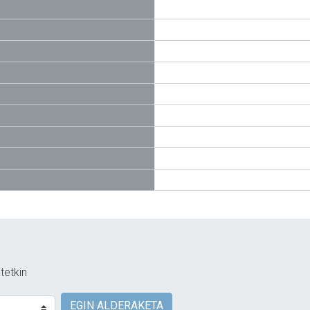
tetkin
EGIN ALDERAKETA