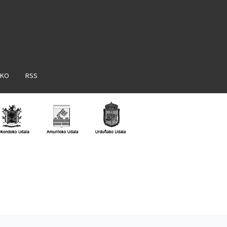
AKO
RSS