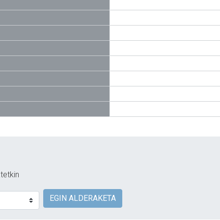
tetkin
EGIN ALDERAKETA