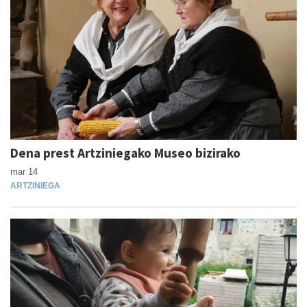
Dena prest Artziniegako Museo bizirako
mar 14
ARTZINIEGA