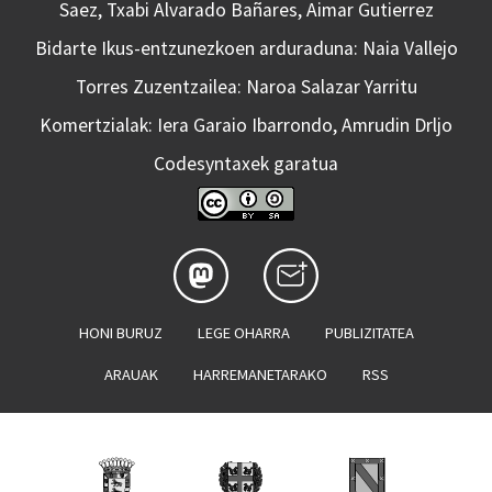
Saez, Txabi Alvarado Bañares, Aimar Gutierrez
Bidarte Ikus-entzunezkoen arduraduna: Naia Vallejo
Torres Zuzentzailea: Naroa Salazar Yarritu
Komertzialak: Iera Garaio Ibarrondo, Amrudin Drljo
Codesyntaxek garatua
HONI BURUZ
LEGE OHARRA
PUBLIZITATEA
ARAUAK
HARREMANETARAKO
RSS