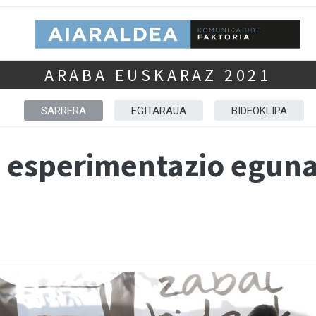
ARABA EUSKARAZ 2021
SARRERA
EGITARAUA
BIDEOKLIPA
n esperimentazio eguna