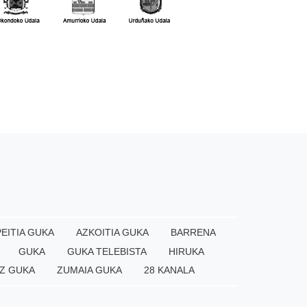
EITIA GUKA
AZKOITIA GUKA
BARRENA
GUKA
GUKA TELEBISTA
HIRUKA
Z GUKA
ZUMAIA GUKA
28 KANALA