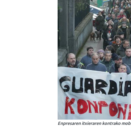
Enpresaren itxieraren kontrako mobil