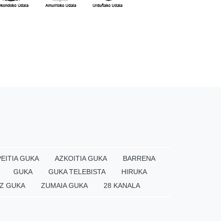
EITIA GUKA
AZKOITIA GUKA
BARRENA
GUKA
GUKA TELEBISTA
HIRUKA
Z GUKA
ZUMAIA GUKA
28 KANALA