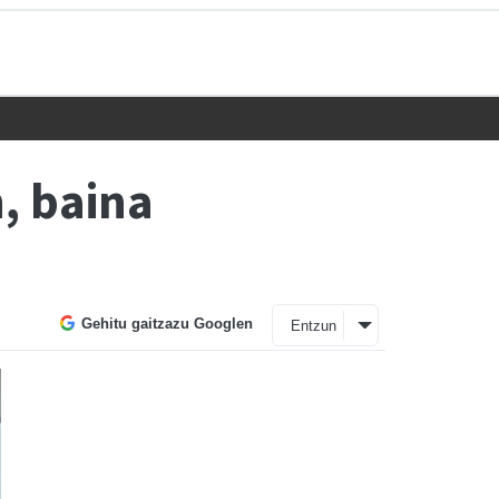
, baina
Gehitu gaitzazu Googlen
Entzun