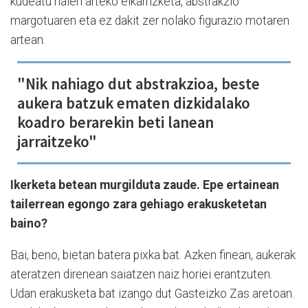
kudeatu haien arteko elkarrizketa, abstrakzio
margotuaren eta ez dakit zer nolako figurazio motaren
artean.
"Nik nahiago dut abstrakzioa, beste
aukera batzuk ematen dizkidalako
koadro berarekin beti lanean
jarraitzeko"
Ikerketa betean murgilduta zaude. Epe ertainean
tailerrean egongo zara gehiago erakusketetan
baino?
Bai, beno, bietan batera pixka bat. Azken finean, aukerak
ateratzen direnean saiatzen naiz horiei erantzuten.
Udan erakusketa bat izango dut Gasteizko Zas aretoan.