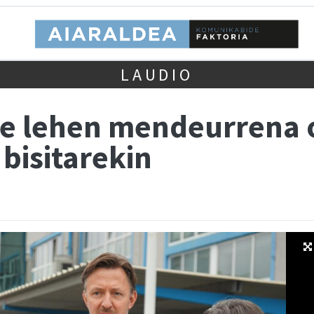
LAUDIO
re lehen mendeurrena 
bisitarekin