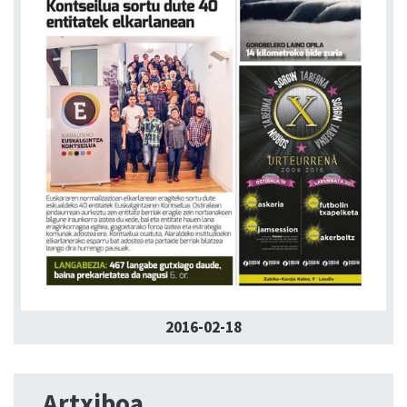
2016-02-18
Artxiboa