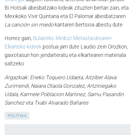
Bi Hotsak abesbatzako kideak zituzten bertan zain, eta
Mexikoko Vivir Quintana eta El Palomar abesbatzaren
La canción sin miedo
kantaren bertsioa abestu dute.
Horrez gain,
Bularreko Minbizi Metastasikoaren
Elkarteko kideek
postua jarri dute Laudio zein Orozkon,
gaixotasun hori jendarteratu eta elkartearen materiala
saltzeko.
Argazkiak: Eneko Toquero Udaeta, Aitziber Alava
Zurimendi, Naiara Otaola Gonzalez, Artziniegako
Udala, Karmele Poblacion Martinez, Samu Pasandin
Sanchez eta Txabi Alvarado Bañares
POLITIKA