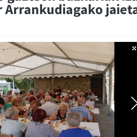
r Arrankudiagako jaiet