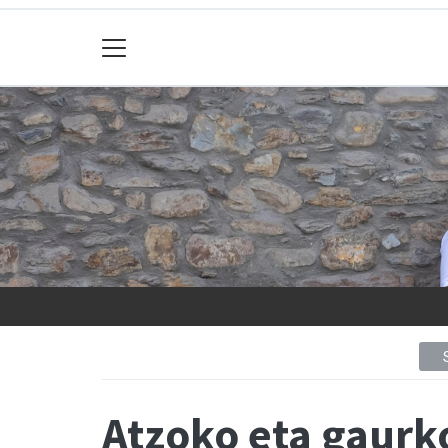
Atzoko eta gaurko