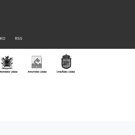
AKO
RSS