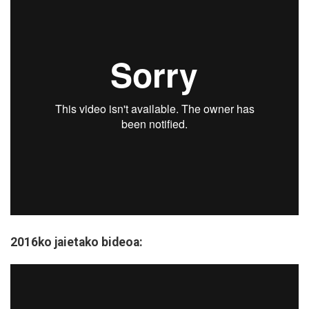
2016ko jaietako bideoa: