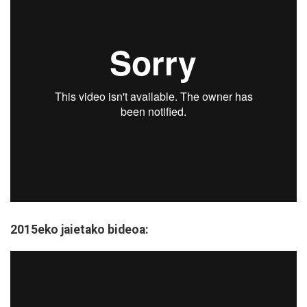
2015eko jaietako bideoa: