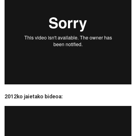
2012ko jaietako bideoa: