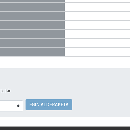
tetkin
EGIN ALDERAKETA