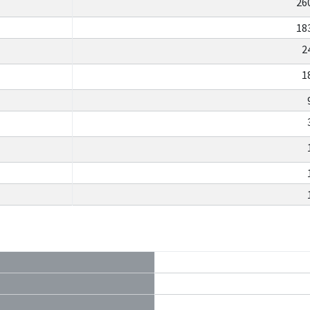
26
18
2
1