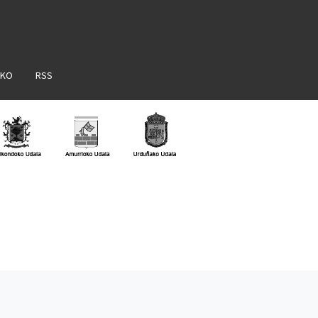
AKO
RSS