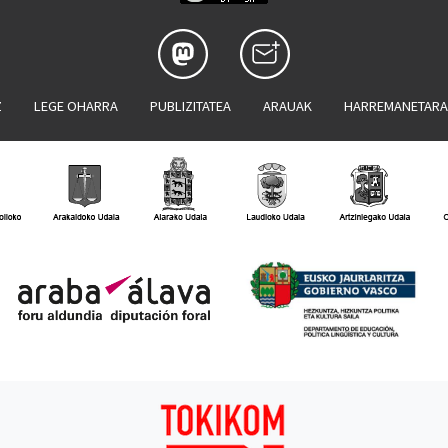
Z
LEGE OHARRA
PUBLIZITATEA
ARAUAK
HARREMANETAR