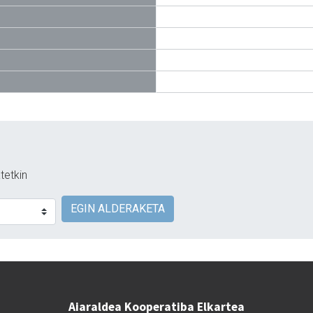
tetkin
EGIN ALDERAKETA
Aiaraldea Kooperatiba Elkartea