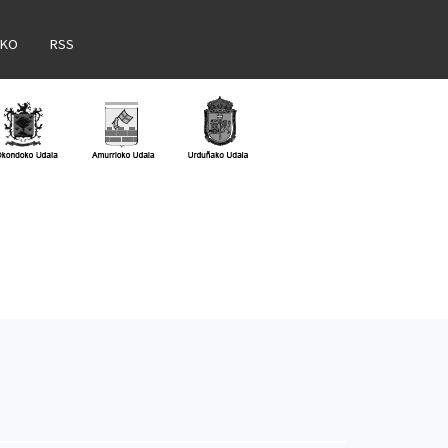
AKO
RSS