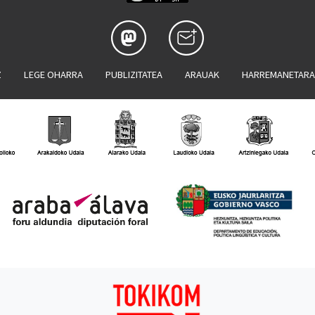
Z
LEGE OHARRA
PUBLIZITATEA
ARAUAK
HARREMANETAR