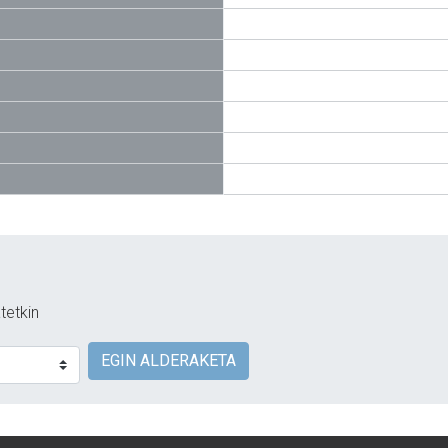
tetkin
EGIN ALDERAKETA