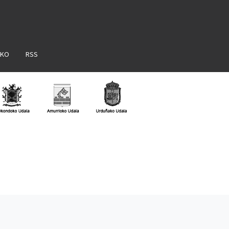
AKO
RSS