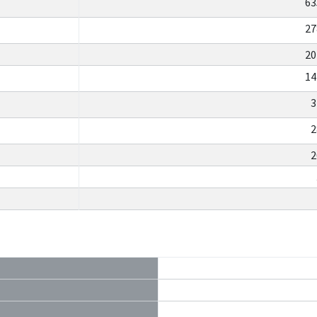
63
27
20
14
3
2
2