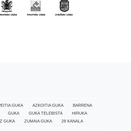
EITIA GUKA
AZKOITIA GUKA
BARRENA
GUKA
GUKA TELEBISTA
HIRUKA
Z GUKA
ZUMAIA GUKA
28 KANALA