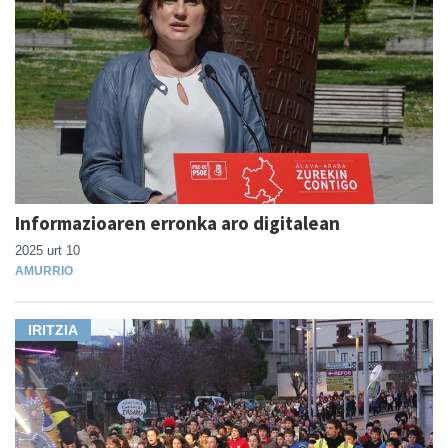
Informazioaren erronka aro digitalean
2025 urt 10
AMURRIO
IRITZIA