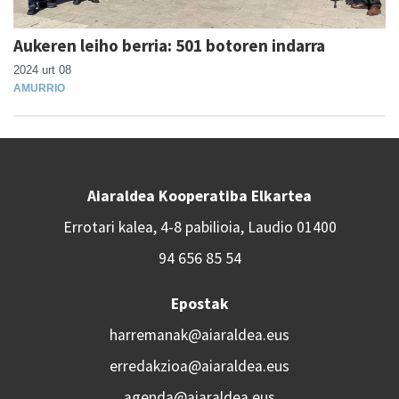
Aukeren leiho berria: 501 botoren indarra
2024 urt 08
AMURRIO
Aiaraldea Kooperatiba Elkartea
Errotari kalea, 4-8 pabilioia, Laudio 01400
94 656 85 54
Epostak
harremanak@aiaraldea.eus
erredakzioa@aiaraldea.eus
agenda@aiaraldea.eus