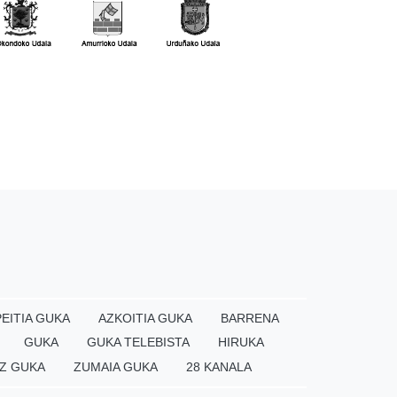
EITIA GUKA
AZKOITIA GUKA
BARRENA
GUKA
GUKA TELEBISTA
HIRUKA
Z GUKA
ZUMAIA GUKA
28 KANALA