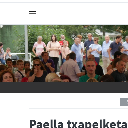
Paella txapelketa