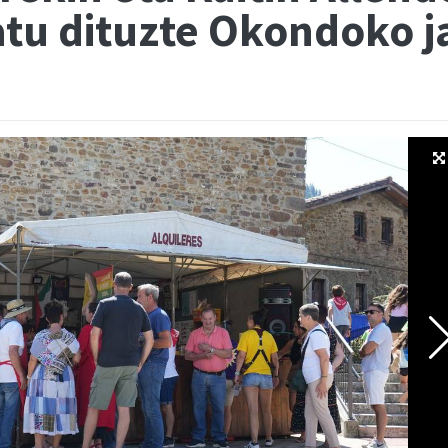
tu dituzte Okondoko j