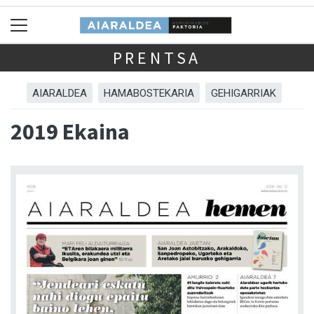
PRENTSA
AIARALDEA
HAMABOSTEKARIA
GEHIGARRIAK
2019 Ekaina