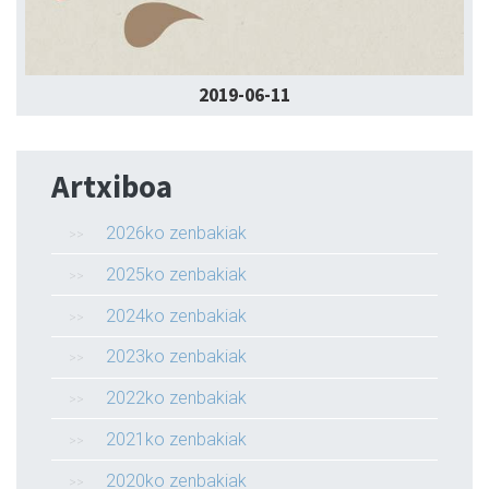
2019-06-11
Artxiboa
2026ko zenbakiak
2025ko zenbakiak
2024ko zenbakiak
2023ko zenbakiak
2022ko zenbakiak
2021ko zenbakiak
2020ko zenbakiak