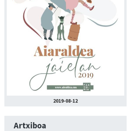
2019-08-12
Artxiboa