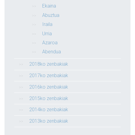
Ekaina
Abuztua
Iraila
Urria
Azaroa
Abendua
2018ko zenbakiak
2017ko zenbakiak
2016ko zenbakiak
2015ko zenbakiak
2014ko zenbakiak
2013ko zenbakiak