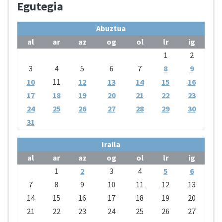
Egutegia
Abuztua
al
ar
az
og
ol
lr
ig
1
2
3
4
5
6
7
8
9
10
11
12
13
14
15
16
17
18
19
20
21
22
23
24
25
26
27
28
29
30
31
Iraila
al
ar
az
og
ol
lr
ig
1
2
3
4
5
6
7
8
9
10
11
12
13
14
15
16
17
18
19
20
21
22
23
24
25
26
27