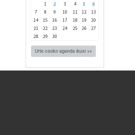
1
2
3
4
5
6
7
8
9
10
11
12
13
14
15
16
17
18
19
20
21
22
23
24
25
26
27
28
29
30
Urte osoko agenda ikusi »»