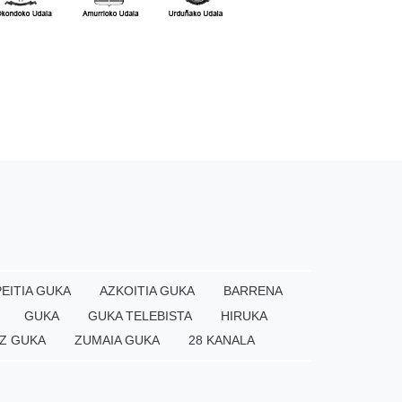
EITIA GUKA
AZKOITIA GUKA
BARRENA
GUKA
GUKA TELEBISTA
HIRUKA
Z GUKA
ZUMAIA GUKA
28 KANALA