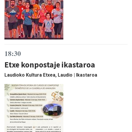
18:30
Etxe konpostaje ikastaroa
Laudioko Kultura Etxea, Laudio | Ikastaroa