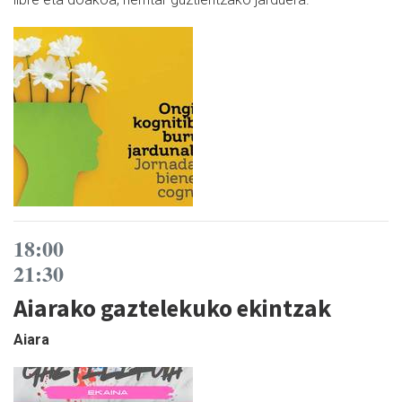
18:00
21:30
Aiarako gaztelekuko ekintzak
Aiara