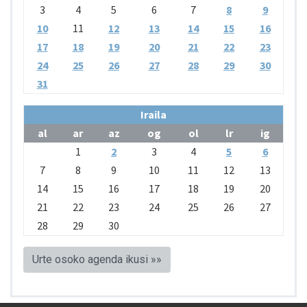
3
4
5
6
7
8
9
10
11
12
13
14
15
16
17
18
19
20
21
22
23
24
25
26
27
28
29
30
31
Iraila
al
ar
az
og
ol
lr
ig
1
2
3
4
5
6
7
8
9
10
11
12
13
14
15
16
17
18
19
20
21
22
23
24
25
26
27
28
29
30
Urte osoko agenda ikusi »»