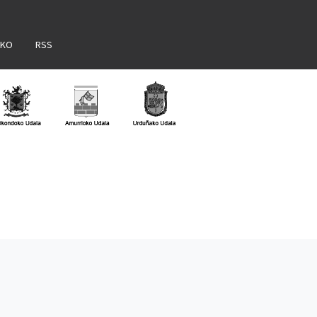
AKO
RSS