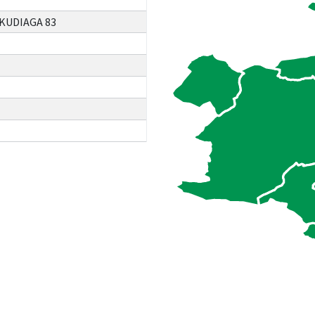
KUDIAGA 83