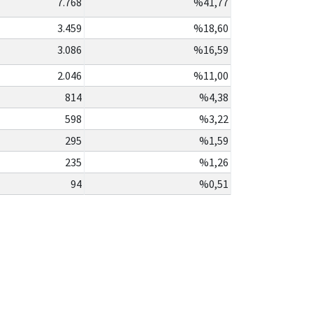
7.768
%41,77
3.459
%18,60
3.086
%16,59
2.046
%11,00
814
%4,38
598
%3,22
295
%1,59
235
%1,26
94
%0,51