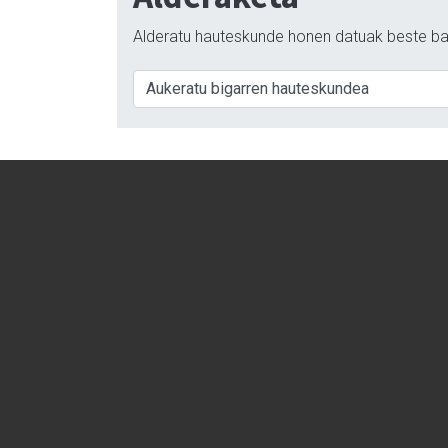
Alderatu hauteskunde honen datuak beste ba