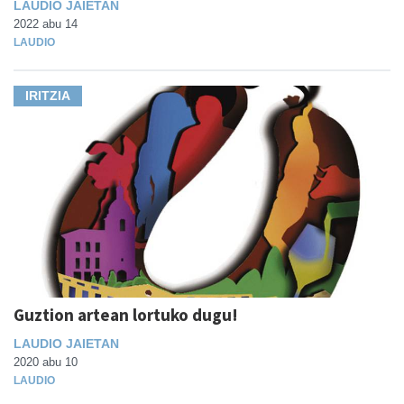
LAUDIO JAIETAN
2022 abu 14
LAUDIO
IRITZIA
Guztion artean lortuko dugu!
LAUDIO JAIETAN
2020 abu 10
LAUDIO