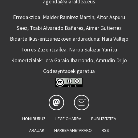
agenda@aiaraldea.eus
Erredakzioa: Maider Ramirez Martin, Aitor Aspuru
Saez, Txabi Alvarado Bañares, Aimar Gutierrez
Bidarte Ikus-entzunezkoen arduraduna: Naia Vallejo
Torres Zuzentzailea: Naroa Salazar Yarritu
Komertzialak: Iera Garaio Ibarrondo, Amrudin Drljo
Codesyntaxek garatua
HONI BURUZ
LEGE OHARRA
PUBLIZITATEA
ARAUAK
HARREMANETARAKO
RSS