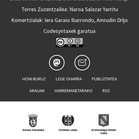
Torres Zuzentzailea: Naroa Salazar Yarritu
Komertzialak: Iera Garaio Ibarrondo, Amrudin Drljo
Codesyntaxek garatua
HONI BURUZ
LEGE OHARRA
PUBLIZITATEA
ARAUAK
HARREMANETARAKO
RSS