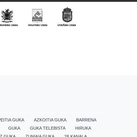
EITIA GUKA
AZKOITIA GUKA
BARRENA
GUKA
GUKA TELEBISTA
HIRUKA
Z GUKA
ZUMAIA GUKA
28 KANALA