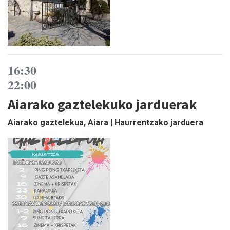
16:30
22:00
Aiarako gaztelekuko jarduerak
Aiarako gaztelekua, Aiara | Haurrentzako jarduera