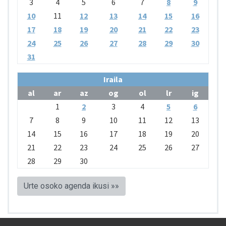
3
4
5
6
7
8
9
10
11
12
13
14
15
16
17
18
19
20
21
22
23
24
25
26
27
28
29
30
31
Iraila
al
ar
az
og
ol
lr
ig
1
2
3
4
5
6
7
8
9
10
11
12
13
14
15
16
17
18
19
20
21
22
23
24
25
26
27
28
29
30
Urte osoko agenda ikusi »»