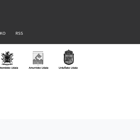
AKO
RSS