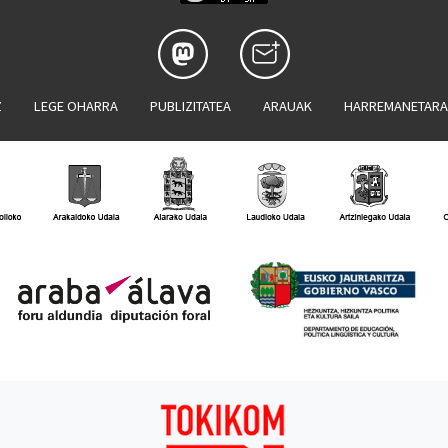
Z
LEGE OHARRA
PUBLIZITATEA
ARAUAK
HARREMANETAR