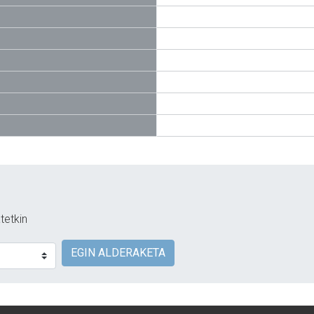
tetkin
EGIN ALDERAKETA