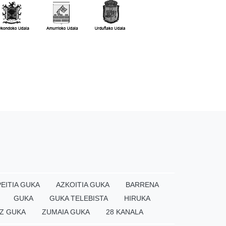
EITIA GUKA
AZKOITIA GUKA
BARRENA
GUKA
GUKA TELEBISTA
HIRUKA
Z GUKA
ZUMAIA GUKA
28 KANALA