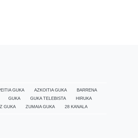
EITIA GUKA
AZKOITIA GUKA
BARRENA
GUKA
GUKA TELEBISTA
HIRUKA
Z GUKA
ZUMAIA GUKA
28 KANALA