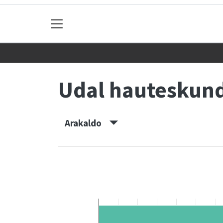
Udal hauteskun
Arakaldo