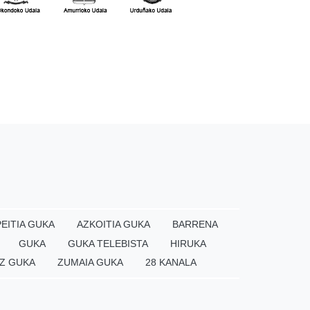
EITIA GUKA
AZKOITIA GUKA
BARRENA
GUKA
GUKA TELEBISTA
HIRUKA
Z GUKA
ZUMAIA GUKA
28 KANALA