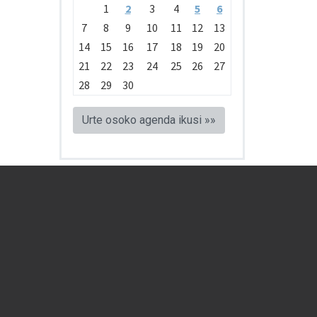
1
2
3
4
5
6
7
8
9
10
11
12
13
14
15
16
17
18
19
20
21
22
23
24
25
26
27
28
29
30
Urte osoko agenda ikusi »»