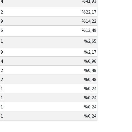
74
%41,93
92
%22,17
59
%14,22
56
%13,49
11
%2,65
9
%2,17
4
%0,96
2
%0,48
2
%0,48
1
%0,24
1
%0,24
1
%0,24
1
%0,24