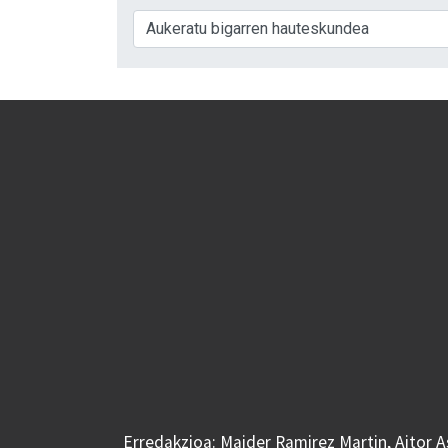
Erredakzioa: Maider Ramirez Martin, Aitor 