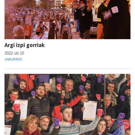
Argi izpi gorriak
2022 urt 10
AMURRIO