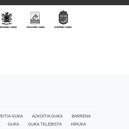
EITIA GUKA
AZKOITIA GUKA
BARRENA
GUKA
GUKA TELEBISTA
HIRUKA