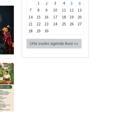
1
2
3
4
5
6
7
8
9
10
11
12
13
14
15
16
17
18
19
20
21
22
23
24
25
26
27
28
29
30
Urte osoko agenda ikusi »»