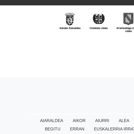
AIARALDEA
AIKOR
AIURRI
ALEA
BEGITU
ERRAN
EUSKALERRIA IRRA